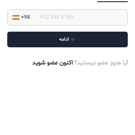
ادامه
آیا هنوز عضو نیستید؟
اکنون عضو شوید