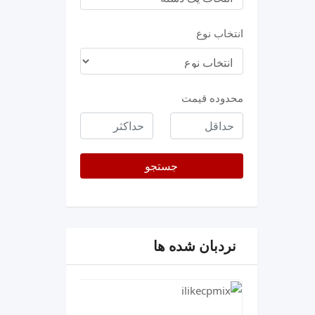
انتخاب نوع
محدوده قیمت
حداقل
حداکثر
قیمت
جستجو
نردبان شده ها