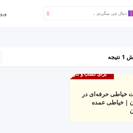
ورود
نتیجه
برای کسب و کار
 خیاطی حرفه‌ای در
 | خیاطی عمده
ن