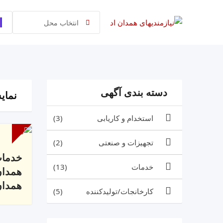
رش
ه
انتخاب محل
حتوا
دسته بندی آگهی
نمایش 1 
استخدام و کاریابی
(3)
تجهیزات و صنعتی
(2)
خدمات
خدمات
(13)
همدان
همدا
کارخانجات/تولیدکننده
(5)