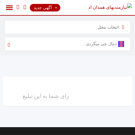
رش
آگهی جدید
ه
حتوا
انتخاب محل
رای شما به این تبلیغ