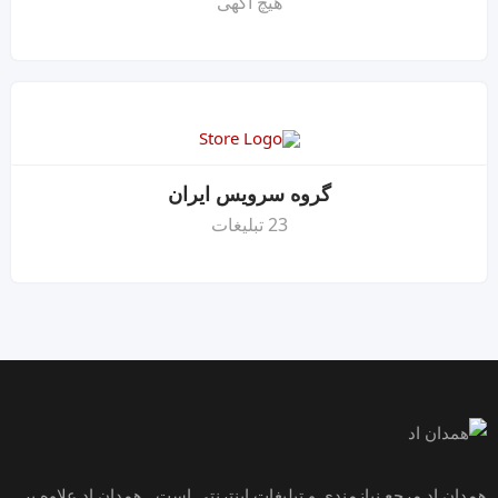
هیچ آگهی
گروه سرویس ایران
23 تبلیغات
همدان اد مرجع نیازمندی و تبلیغات اینترنتی است . همدان اد علاوه بر