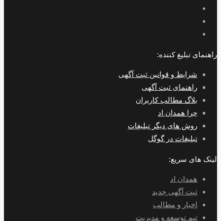
راهنمای تبلیغ کننده:
شرایط و قوانین ثبت آگهی
راهنمای ثبت آگهی
بلاگ مطالب کاربران
چرا همدان اد
روش های دیگر تبلیغات
تبلیغات در گوگل
لینک های سریع:
همدان اد
ثبت آگهی جدید
اخبار و مطالب
تیم توسعه و مدیریت