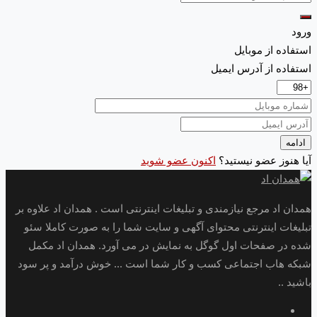
ورود
استفاده از موبایل
استفاده از آدرس ایمیل
ادامه
آیا هنوز عضو نیستید؟
اکنون عضو شوید
همدان اد مرجع نیازمندی و تبلیغات اینترنتی است . همدان اد علاوه بر
تبلیغات اینترنتی محتوای آگهی و سایت شما را به صورت کاملا سئو
شده در صفحات اول گوگل به نمایش در می آورد. همدان اد مکمل
شبکه هاب اجتماعی کسب و کار شما است ... خوش درآمد و پر سود
باشید ..