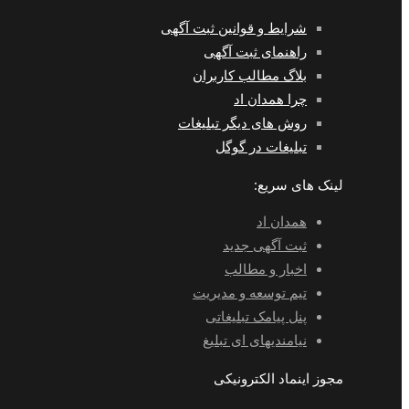
شرایط و قوانین ثبت آگهی
راهنمای ثبت آگهی
بلاگ مطالب کاربران
چرا همدان اد
روش های دیگر تبلیغات
تبلیغات در گوگل
لینک های سریع:
همدان اد
ثبت آگهی جدید
اخبار و مطالب
تیم توسعه و مدیریت
پنل پیامک تبلیغاتی
نیامندیهای ای تبلیغ
مجوز اینماد الکترونیکی