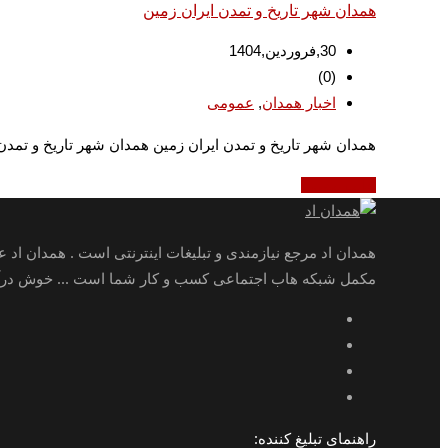
همدان شهر تاریخ و تمدن ایران زمین
30,فروردین,1404
(0)
,
اخبار همدان
عمومی
همدان شهر تاریخ و تمدن ایران زمین همدان شهر تاریخ و تمدن ا
ادامه مطلب
همدان اد مرجع نیازمندی و تبلیغات اینترنتی است . همدان اد 
مکمل شبکه هاب اجتماعی کسب و کار شما است ... خوش درآمد
راهنمای تبلیغ کننده: