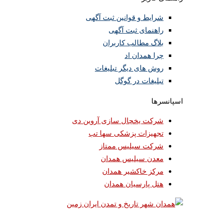
شرایط و قوانین ثبت آگهی
راهنمای ثبت آگهی
بلاگ مطالب کاربران
چرا همدان اد
روش های دیگر تبلیغات
تبلیغات در گوگل
اسپانسرها
شرکت یخچال سازی آروین دی
تجهیزات پزشکی سها تب
شرکت سیلیس ممتاز
معدن سیلیس همدان
مرکز خاکشیر همدان
هتل پارسیان همدان