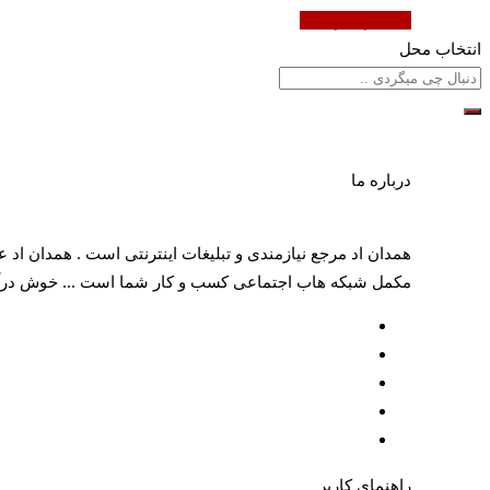
ثبت آگهی رایگان
انتخاب محل
درباره ما
همدان اد مرجع نیازمندی و تبلیغات اینترنتی است . همدان اد 
مکمل شبکه هاب اجتماعی کسب و کار شما است ... خوش درآمد و پر سود
راهنمای کاربر