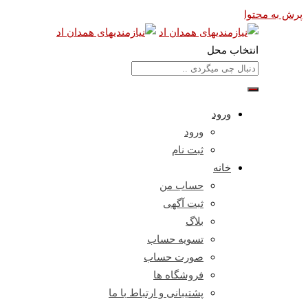
پرش به محتوا
انتخاب محل
ورود
ورود
ثبت نام
خانه
حساب من
ثبت آگهی
بلاگ
تسویه حساب
صورت حساب
فروشگاه ها
پشتیبانی و ارتباط با ما