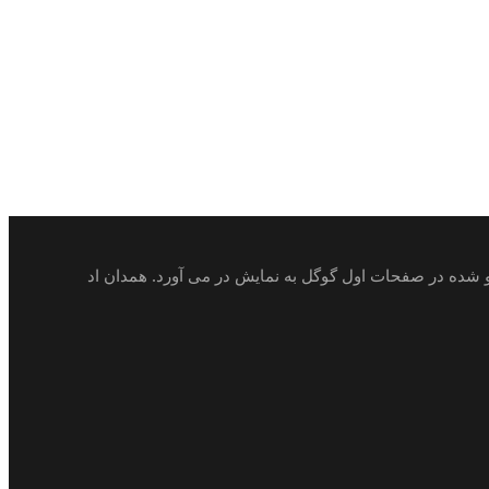
ئو شده در صفحات اول گوگل به نمایش در می آورد. همدان اد