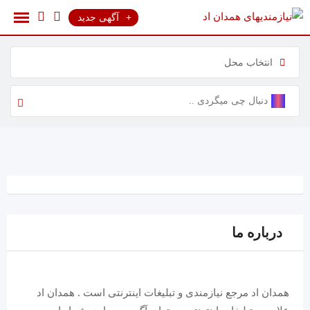
رش
آگهی جدید
ه
حتوا
انتخاب محل
درباره ما
همدان اد مرجع نیازمندی و تبلیغات اینترنتی است . همدان اد