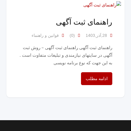
راهنمای ثبت آگهی
28,آذر,1403
(0)
قوانین و راهنماء
راهنمای ثبت آگهی راهنمای ثبت آگهی – روش ثبت
آگهی در سایتهای نیازمندی و تبلیغات متفاوت است .
به این جهت که نوع برنامه نویسی
ادامه مطلب