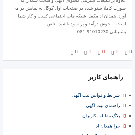
علاوه بر تبلیغات اینترنتی محتوای آگهی و سایت شما را به
صورت کاملا سئو شده در صفحات اول گوگل به نمایش در می
آورد. همدان اد مکمل شبکه هاب اجتماعی کسب و کار شما
است ... خوش درآمد و پر سود باشید ..تلفن
پشتیبانی:91010230-081
راهنمای کاربر
شرایط و قوانین ثبت آگهی
راهنمای ثبت آگهی
بلاگ مطالب کاربران
چرا همدان اد