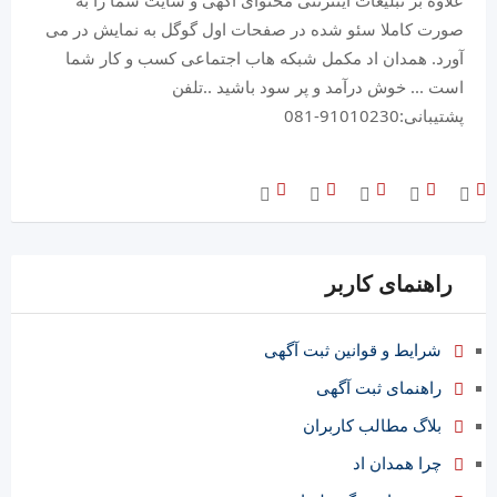
علاوه بر تبلیغات اینترنتی محتوای آگهی و سایت شما را به
صورت کاملا سئو شده در صفحات اول گوگل به نمایش در می
آورد. همدان اد مکمل شبکه هاب اجتماعی کسب و کار شما
است ... خوش درآمد و پر سود باشید ..تلفن
پشتیبانی:91010230-081
راهنمای کاربر
شرایط و قوانین ثبت آگهی
راهنمای ثبت آگهی
بلاگ مطالب کاربران
چرا همدان اد