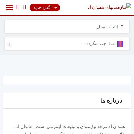
رش
آگهی جدید
ه
حتوا
انتخاب محل
درباره ما
همدان اد مرجع نیازمندی و تبلیغات اینترنتی است . همدان اد