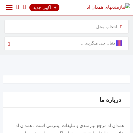
رش
آگهی جدید
ه
حتوا
انتخاب محل
درباره ما
همدان اد مرجع نیازمندی و تبلیغات اینترنتی است . همدان اد