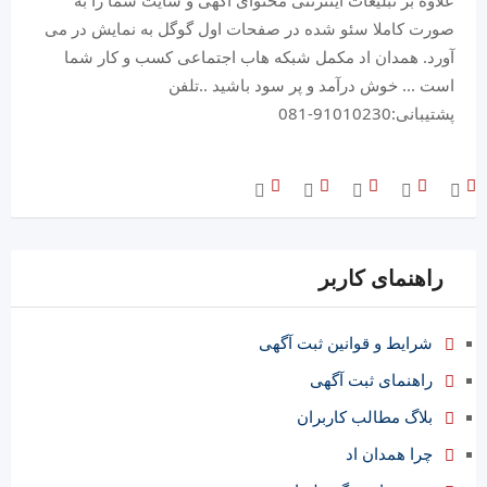
علاوه بر تبلیغات اینترنتی محتوای آگهی و سایت شما را به
صورت کاملا سئو شده در صفحات اول گوگل به نمایش در می
آورد. همدان اد مکمل شبکه هاب اجتماعی کسب و کار شما
است ... خوش درآمد و پر سود باشید ..تلفن
پشتیبانی:91010230-081
راهنمای کاربر
شرایط و قوانین ثبت آگهی
راهنمای ثبت آگهی
بلاگ مطالب کاربران
چرا همدان اد