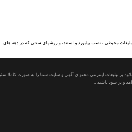
بلیغات محیطی ، نصب بیلبورد و استند، و روشهای سنتی که در دهه های
علاوه بر تبلیغات اینترنتی محتوای آگهی و سایت شما را به صورت کاملا س
 و پر سود باشید ..