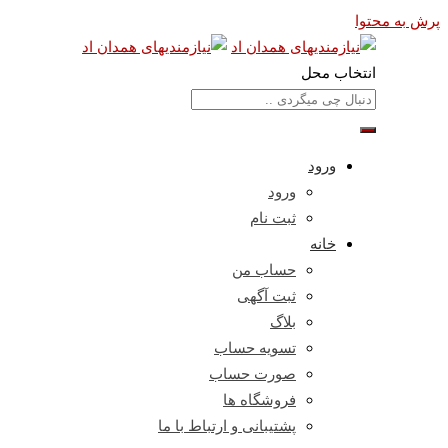
پرش به محتوا
انتخاب محل
ورود
ورود
ثبت نام
خانه
حساب من
ثبت آگهی
بلاگ
تسویه حساب
صورت حساب
فروشگاه ها
پشتیبانی و ارتباط با ما