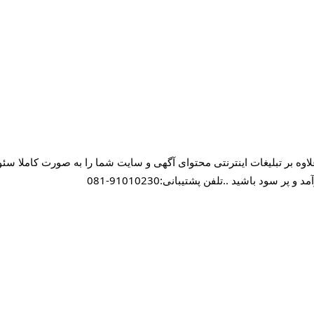
علاوه بر تبلیغات اینترنتی محتوای آگهی و سایت شما را به صورت کاملا س
 باشید ..تلفن پشتیبانی:91010230-081