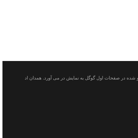
ئو شده در صفحات اول گوگل به نمایش در می آورد. همدان اد