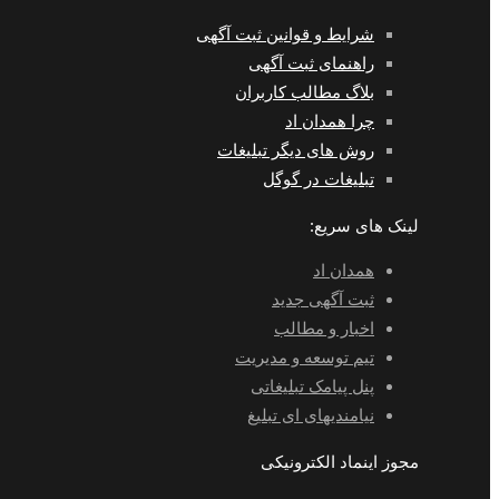
شرایط و قوانین ثبت آگهی
راهنمای ثبت آگهی
بلاگ مطالب کاربران
چرا همدان اد
روش های دیگر تبلیغات
تبلیغات در گوگل
لینک های سریع:
همدان اد
ثبت آگهی جدید
اخبار و مطالب
تیم توسعه و مدیریت
پنل پیامک تبلیغاتی
نیامندیهای ای تبلیغ
مجوز اینماد الکترونیکی