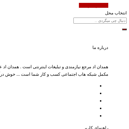
ثبت آگهی رایگان
انتخاب محل
درباره ما
همدان اد مرجع نیازمندی و تبلیغات اینترنتی است . همدان اد 
مکمل شبکه هاب اجتماعی کسب و کار شما است ... خوش درآمد و پر سود
راهنمای کاربر