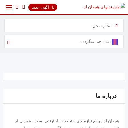
رش
آگهی جدید
ه
حتوا
انتخاب محل
درباره ما
همدان اد مرجع نیازمندی و تبلیغات اینترنتی است . همدان اد