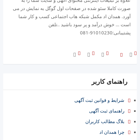
علاوه بر تبلیغات اینترنتی محتوای آگهی و سایت شما را به
صورت کاملا سئو شده در صفحات اول گوگل به نمایش در می
آورد. همدان اد مکمل شبکه هاب اجتماعی کسب و کار شما
است ... خوش درآمد و پر سود باشید ..تلفن
پشتیبانی:91010230-081
راهنمای کاربر
شرایط و قوانین ثبت آگهی
راهنمای ثبت آگهی
بلاگ مطالب کاربران
چرا همدان اد