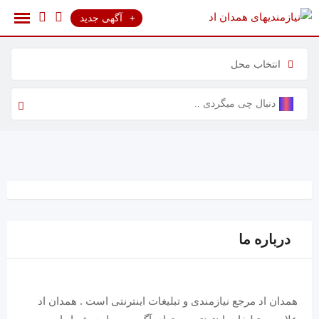
رش
آگهی جدید
ه
حتوا
انتخاب محل
درباره ما
همدان اد مرجع نیازمندی و تبلیغات اینترنتی است . همدان اد