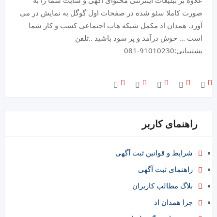
علاوه بر تبلیغات اینترنتی محتوای آگهی و سایت شما را به
صورت کاملا سئو شده در صفحات اول گوگل به نمایش در می
آورد. همدان اد مکمل شبکه هاب اجتماعی کسب و کار شما
است ... خوش درآمد و پر سود باشید ..تلفن
پشتیبانی:91010230-081
راهنمای کاربر
شرایط و قوانین ثبت آگهی
راهنمای ثبت آگهی
بلاگ مطالب کاربران
چرا همدان اد