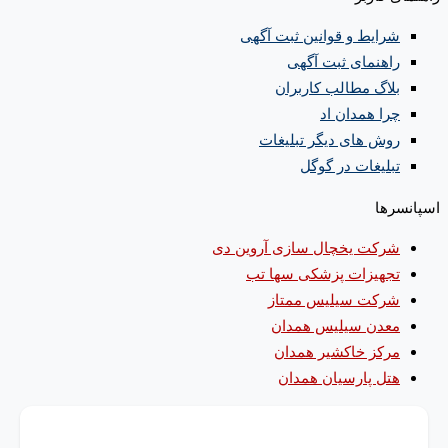
شرایط و قوانین ثبت آگهی
راهنمای ثبت آگهی
بلاگ مطالب کاربران
چرا همدان اد
روش های دیگر تبلیغات
تبلیغات در گوگل
اسپانسرها
شرکت یخچال سازی آروین دی
تجهیزات پزشکی سها تب
شرکت سیلیس ممتاز
معدن سیلیس همدان
مرکز خاکشیر همدان
هتل پارسیان همدان