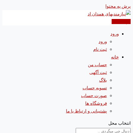
پرش به محتوا
آگهی جدید
ورود
ورود
ثبت نام
خانه
حساب من
ثبت آگهی
بلاگ
تسویه حساب
صورت حساب
فروشگاه ها
پشتیبانی و ارتباط با ما
انتخاب محل