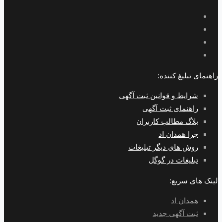
راهنمای تبلیغ کننده:
شرایط و قوانین ثبت آگهی
راهنمای ثبت آگهی
بلاگ مطالب کاربران
چرا همدان اد
روش های دیگر تبلیغات
تبلیغات در گوگل
لینک های سریع:
همدان اد
ثبت آگهی جدید