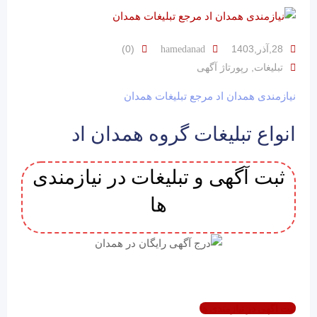
28,آذر,1403
(0)
hamedanad
,
تبلیغات
رپورتاژ آگهی
نیازمندی همدان اد مرجع تبلیغات همدان
انواع تبلیغات گروه همدان اد
ثبت آگهی و تبلیغات در نیازمندی
ها
ثبت آگهی در نیازمندی ها