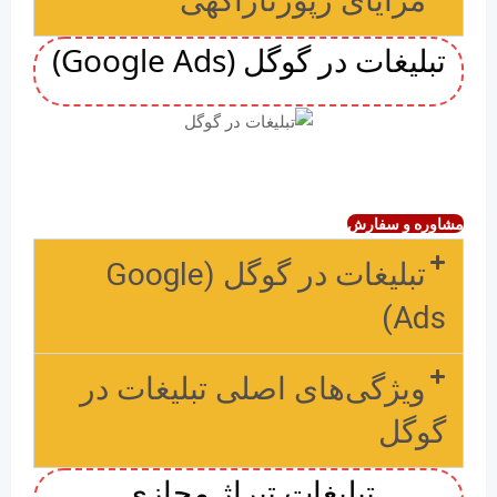
مزایای رپورتاژآگهی
تبلیغات در گوگل (Google Ads)
مشاوره و سفارش
تبلیغات در گوگل (Google
Ads)
ویژگی‌های اصلی تبلیغات در
گوگل
تبلیغات تیراژ مجازی