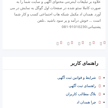
علاوه بر تبلیغات اینترنتی محتوای آگهی و سایت شما را به
صورت کاملا سئو شده در صفحات اول گوگل به نمایش در می
آورد. همدان اد مکمل شبکه هاب اجتماعی کسب و کار شما
است ... خوش درآمد و پر سود باشید ..تلفن
پشتیبانی:91010230-081
راهنمای کاربر
شرایط و قوانین ثبت آگهی
راهنمای ثبت آگهی
بلاگ مطالب کاربران
چرا همدان اد