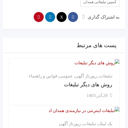
کمپین تبلیغاتی همدان
به اشتراک گذاری
پست های مرتبط
تبلیغات
,
رپورتاژ آگهی
,
عمومی
,
قوانین و راهنماء
روش های دیگر تبلیغات
28,آذر,1403
بک لینک
,
تبلیغات
,
رپورتاژ آگهی