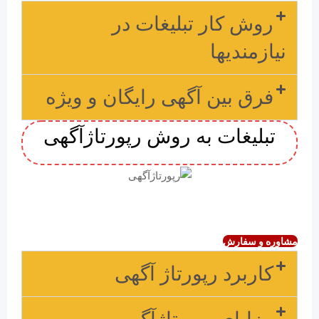
روش کار تبلیغات در
نیازمندیها
فرق بین آگهی رایگان و ویژه
تبلیغات به روش رپورتاژآگهی
مشاوره و سفارش
کاربرد رپورتاژ آگهی