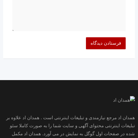
همدان اد مرجع نیازمندی و تبلیغات اینترنتی است . همدان اد علاوه بر
تبلیغات اینترنتی محتوای آگهی و سایت شما را به صورت کاملا سئو
شده در صفحات اول گوگل به نمایش در می آورد. همدان اد مکمل