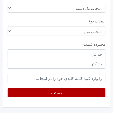
انتخاب نوع
محدوده قیمت
حداقل
قیمت
حداکثر
keyword
جستجو