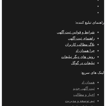
راهنمای تبلیغ کننده:
شرایط و قوانین ثبت آگهی
راهنمای ثبت آگهی
بلاگ مطالب کاربران
چرا همدان اد
روش های دیگر تبلیغات
تبلیغات در گوگل
لینک های سریع:
همدان اد
ثبت آگهی جدید
اخبار و مطالب
تیم توسعه و مدیریت