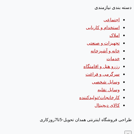
دسته بندی نیازمندی
اجتماعی
استخدام و کاریابی
املاک
تجهیزات و صنعتی
خانه و آشپزخانه
خدمات
رزرو هتل و اقامتگاه
سرگرمی و فراغت
وسایل شخصی
وسایل نقلیه
کارخانجات/تولیدکننده
کالای دیجیتال
طراحی فروشگاه اینترنتی همدان تحویل-5تا7روزکاری