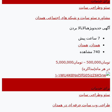
برای خدمات
سئو وطراحی سایت
مشاوره سئو سایت و شبکه های اجتماعی همدان
آگهی جدید
ویژه
بالا
بالا بردن
7 ساعت پیش
همدان
,
همدان
740 مشاهده
تومان
500,000
–
تومان
5,000,000
در هر ماه
(مذاکره)
اضافه کردن به علاقه مندی ها
برای خدمات
سئو وطراحی سایت
طراحی وب سایت حرفه ای در همدان