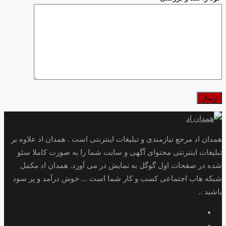
همدان اد مرجع نیازمندی و تبلیغات اینترنتی است . همدان اد علاوه بر
تبلیغات اینترنتی محتوای آگهی و سایت شما را به صورت کاملا سئو
شده در صفحات اول گوگل به نمایش در می آورد. همدان اد مکمل
شبکه هاب اجتماعی کسب و کار شما است ... خوش درآمد و پر سود
باشید ..