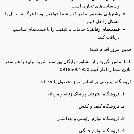
وب‌سایت‌های تجاری است.
پشتیبانی مستمر
: ما در کنار شما خواهیم بود تا هرگونه سوال یا
مشکل را حل کنیم.
قیمت‌های رقابتی
: خدمات با کیفیت را با قیمت‌های مناسب
دریافت کنید.
همین امروز اقدام کنید!
با ما تماس بگیرید و از مشاوره رایگان بهره‌مند شوید. بیایید با هم سفر
آنلاین شما را آغاز کنیم.09185001950
فروشگاه اینترنتی بر اساس نوع محصول یا خدمات:
فروشگاه اینترنتی پوشاک زنانه و مردانه
فروشگاه کیف و کفش
فروشگاه لوازم آرایشی و بهداشتی
فروشگاه لوازم خانگی