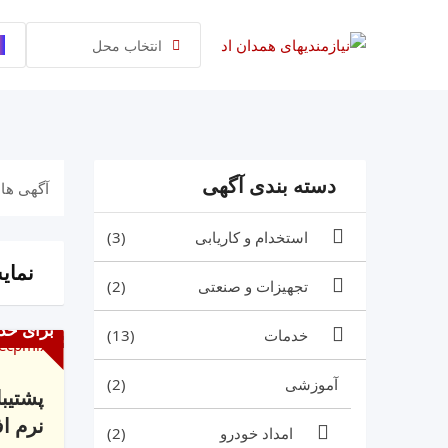
رش
ه
انتخاب محل
حتوا
دسته بندی آگهی
آگهی های
استخدام و کاریابی
(3)
نمایش 1 
تجهیزات و صنعتی
(2)
برای خد
خدمات
(13)
آموزشی
(2)
پشتیب
نرم ا
امداد خودرو
(2)