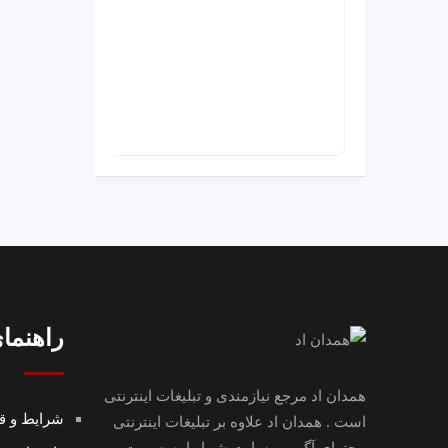
راهنمای
همدان اد مرجع نیازمندی و تبلیغات اینترنتی
شرایط و قو
است . همدان اد علاوه بر تبلیغات اینترنتی
محتوای آگهی و سایت شما را به صورت