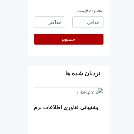
محدوده قیمت
حداقل
حداکثر
قیمت
جستجو
نردبان شده ها
پشتیبانی فناوری اطلاعات نرم افزار و سخت ا