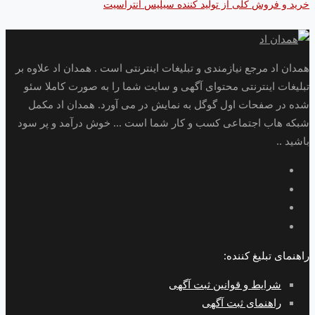
خرید و فروش کلی از تولید کننده سیلیس آنتراسیت
همدان اد مرجع نیازمندی و تبلیغات اینترنتی است . همدان اد علاوه بر
تبلیغات اینترنتی محتوای آگهی و سایت شما را به صورت کاملا سئو
شده در صفحات اول گوگل به نمایش در می آورد. همدان اد مکمل
شبکه هاب اجتماعی کسب و کار شما است ... خوش درآمد و پر سود
باشید ..
راهنمای تبلیغ کننده:
شرایط و قوانین ثبت آگهی
راهنمای ثبت آگهی