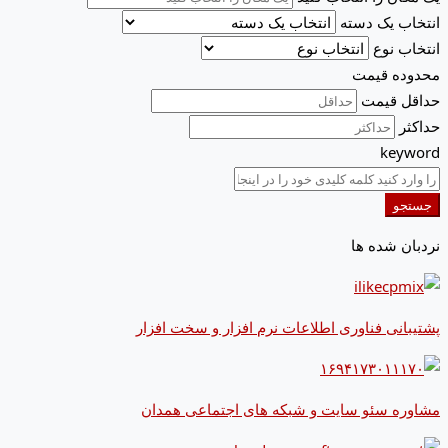
انتخاب یک دسته
انتخاب نوع
محدوده قیمت
حداقل قیمت
حداکثر
keyword
جستجو
نردبان شده ها
پشتیبانی فناوری اطلاعات نرم افزار و سخت افزار
مشاوره سئو سایت و شبکه های اجتماعی همدان