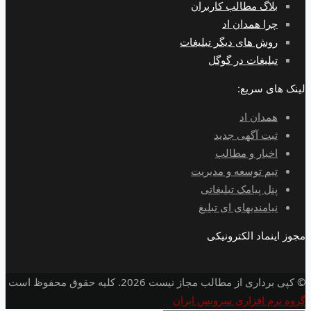
بلاگ مطالب کاربران
چرا همدان اد
روش های دیگر تبلیغات
تبلیغات در گوگل
لینک های سریع:
همدان اد
ثبت آگهی جدید
اخبار و مطالب
تیم توسعه و مدیریت
پنل پیامک تبلیغاتی
نیامندیهای ای تبلیغ
مجوز اینماد الکترونیکی
© کپی برداری از مطالب مجاز نیست 2026. کلیه حقوق محفوظ است
گروه نرم افزاری سرویس ایران