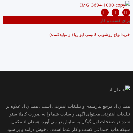
برای کسب و کار
خریدانواع روشویی کابینتی ایواریا (از تولیدکننده)
همدان اد مرجع نیازمندی و تبلیغات اینترنتی است . همدان اد علاوه بر
تبلیغات اینترنتی محتوای آگهی و سایت شما را به صورت کاملا سئو
شده در صفحات اول گوگل به نمایش در می آورد. همدان اد مکمل
شبکه هاب اجتماعی کسب و کار شما است ... خوش درآمد و پر سود