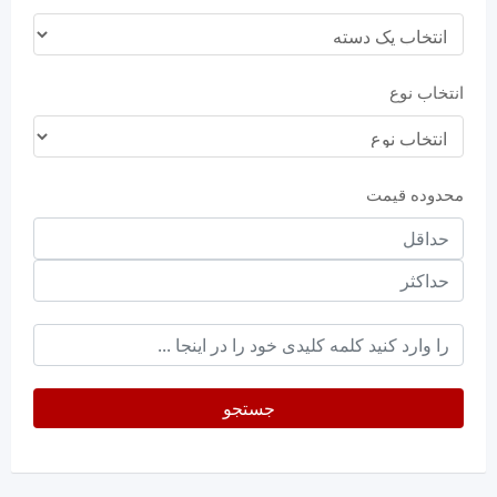
انتخاب نوع
محدوده قیمت
حداقل
قیمت
حداکثر
keyword
جستجو