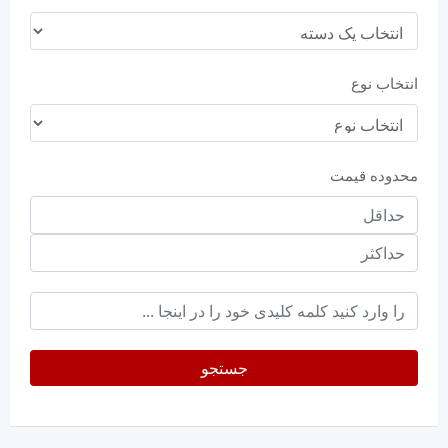
انتخاب نوع
محدوده قیمت
حداقل
قیمت
حداکثر
keyword
جستجو