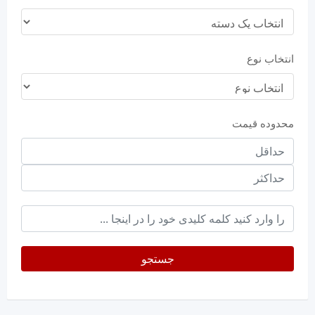
انتخاب نوع
محدوده قیمت
حداقل
قیمت
حداکثر
keyword
جستجو