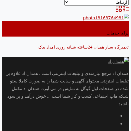
اضافه کردن به علاقه مندی ها
برای خدمات
تعمیرگاه سیار همدان 24ساعته شبانه روزی امداد یدک
همدان اد مرجع نیازمندی و تبلیغات اینترنتی است . همدان اد علاوه بر
تبلیغات اینترنتی محتوای آگهی و سایت شما را به صورت کاملا سئو
شده در صفحات اول گوگل به نمایش در می آورد. همدان اد مکمل
شبکه هاب اجتماعی کسب و کار شما است ... خوش درآمد و پر سود
باشید ..