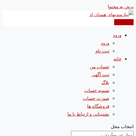
پرش به محتوا
آگهی جدید
ورود
ورود
ثبت نام
خانه
حساب من
ثبت آگهی
بلاگ
تسویه حساب
صورت حساب
فروشگاه ها
پشتیبانی و ارتباط با ما
انتخاب محل