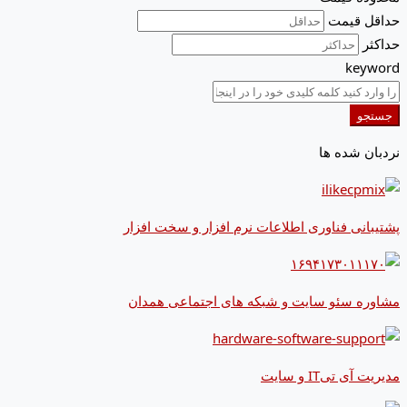
حداقل قیمت
حداکثر
keyword
جستجو
نردبان شده ها
پشتیبانی فناوری اطلاعات نرم افزار و سخت افزار
مشاوره سئو سایت و شبکه های اجتماعی همدان
مدیریت آی تیIT و سایت