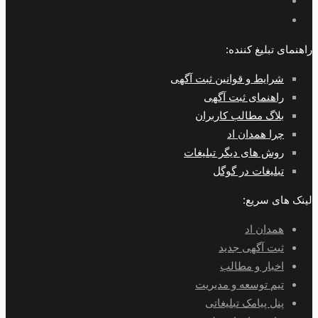
راهنمای تبلیغ کننده:
شرایط و قوانین ثبت آگهی
راهنمای ثبت آگهی
بلاگ مطالب کاربران
چرا همدان اد
روش های دیگر تبلیغات
تبلیغات در گوگل
لینک های سریع:
همدان اد
ثبت آگهی جدید
اخبار و مطالب
تیم توسعه و مدیریت
پنل پیامک تبلیغاتی