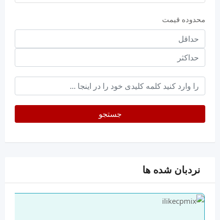
محدوده قیمت
حداقل
قیمت
حداکثر
keyword
جستجو
نردبان شده ها