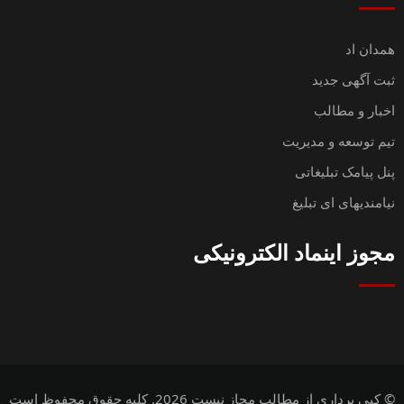
همدان اد
ثبت آگهی جدید
اخبار و مطالب
تیم توسعه و مدیریت
پنل پیامک تبلیغاتی
نیامندیهای ای تبلیغ
مجوز اینماد الکترونیکی
© کپی برداری از مطالب مجاز نیست 2026. کلیه حقوق محفوظ است