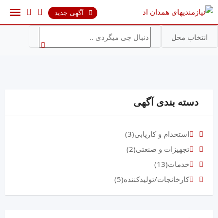
رش
آگهی جدید
ه
حتوا
انتخاب محل
دسته بندی آگهی
استخدام و کاریابی
(3)
تجهیزات و صنعتی
(2)
خدمات
(13)
کارخانجات/تولیدکننده
(5)