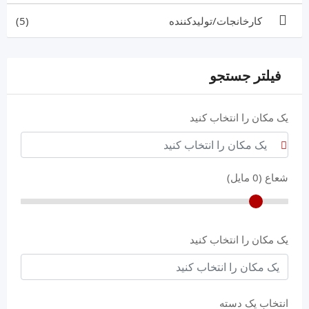
کارخانجات/تولیدکننده
(5)
فیلتر جستجو
یک مکان را انتخاب کنید
شعاع (
0
مایل)
یک مکان را انتخاب کنید
انتخاب یک دسته