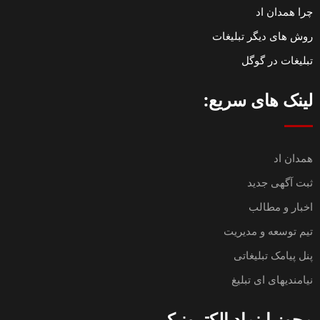
چرا همدان اد
روش های دیگر تبلیغات
تبلیغات در گوگل
لینک های سریع:
همدان اد
ثبت آگهی جدید
اخبار و مطالب
تیم توسعه و مدیریت
پنل پیامک تبلیغاتی
نیامندیهای ای تبلیغ
مجوز اینماد الکترونیکی