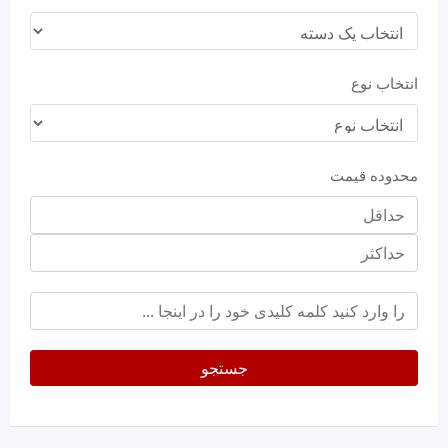
انتخاب نوع
محدوده قیمت
حداقل
قیمت
حداکثر
keyword
جستجو