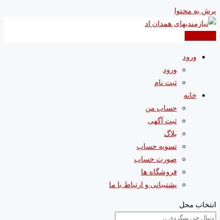
پرش به محتوا
آگهی جدید
ورود
ورود
ثبت نام
خانه
حساب من
ثبت آگهی
بلاگ
تسویه حساب
صورت حساب
فروشگاه ها
پشتیبانی و ارتباط با ما
انتخاب محل