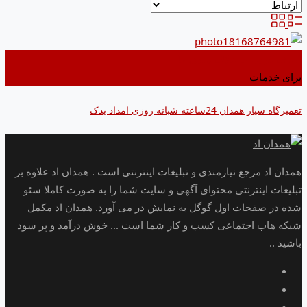
اضافه کردن به علاقه مندی ها
برای خدمات
تعمیرگاه سیار همدان 24ساعته شبانه روزی امداد یدک
همدان اد مرجع نیازمندی و تبلیغات اینترنتی است . همدان اد علاوه بر
تبلیغات اینترنتی محتوای آگهی و سایت شما را به صورت کاملا سئو
شده در صفحات اول گوگل به نمایش در می آورد. همدان اد مکمل
شبکه هاب اجتماعی کسب و کار شما است ... خوش درآمد و پر سود
باشید ..