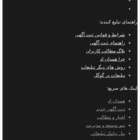
راهنمای تبلیغ کننده:
شرایط و قوانین ثبت آگهی
راهنمای ثبت آگهی
بلاگ مطالب کاربران
چرا همدان اد
روش های دیگر تبلیغات
تبلیغات در گوگل
لینک های سریع:
همدان اد
ثبت آگهی جدید
اخبار و مطالب
تیم توسعه و مدیریت
پنل پیامک تبلیغاتی