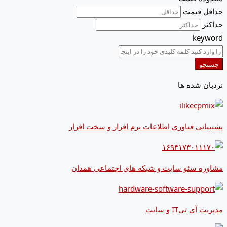
حداقل قیمت
حداکثر
keyword
جستجو
نردبان شده ها
پشتیبانی فناوری اطلاعات نرم افزار و سخت افزار
مشاوره سئو سایت و شبکه های اجتماعی همدان
مدیریت آی تیIT و سایت