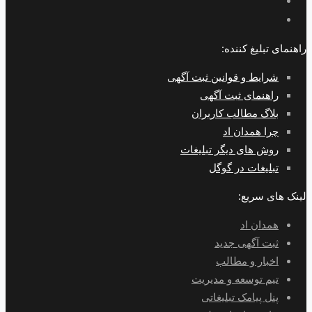
راهنمای تبلیغ کننده:
شرایط و قوانین ثبت آگهی
راهنمای ثبت آگهی
بلاگ مطالب کاربران
چرا همدان اد
روش های دیگر تبلیغات
تبلیغات در گوگل
لینک های سریع:
همدان اد
ثبت آگهی جدید
اخبار و مطالب
تیم توسعه و مدیریت
پنل پیامک تبلیغاتی