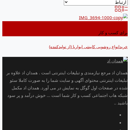
اضافه کردن به علاقه مندی ها
برای کسب و کار
خریدانواع روشویی کابینتی ایواریا (از تولیدکننده)
همدان اد مرجع نیازمندی و تبلیغات اینترنتی است . همدان اد علاوه بر
تبلیغات اینترنتی محتوای آگهی و سایت شما را به صورت کاملا سئو
شده در صفحات اول گوگل به نمایش در می آورد. همدان اد مکمل
شبکه هاب اجتماعی کسب و کار شما است ... خوش درآمد و پر سود
باشید ..