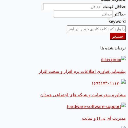
حداقل قیمت
حداکثر
keyword
جستجو
نردبان شده ها
پشتیبانی فناوری اطلاعات نرم افزار و سخت افزار
مشاوره سئو سایت و شبکه های اجتماعی همدان
مدیریت آی تیIT و سایت