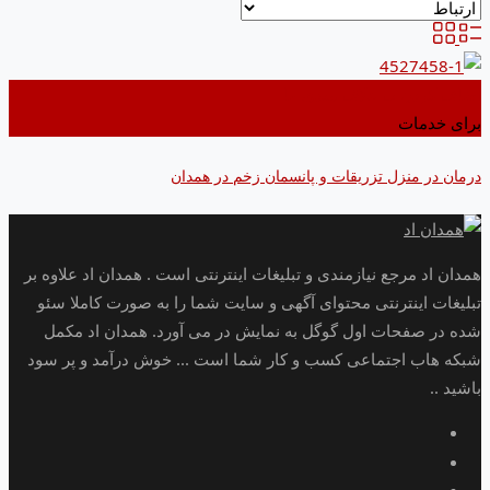
اضافه کردن به علاقه مندی ها
برای خدمات
درمان در منزل تزریقات و پانسمان زخم در همدان
همدان اد مرجع نیازمندی و تبلیغات اینترنتی است . همدان اد علاوه بر
تبلیغات اینترنتی محتوای آگهی و سایت شما را به صورت کاملا سئو
شده در صفحات اول گوگل به نمایش در می آورد. همدان اد مکمل
شبکه هاب اجتماعی کسب و کار شما است ... خوش درآمد و پر سود
باشید ..