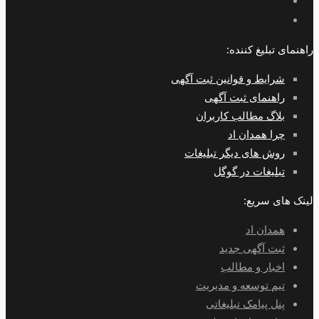
راهنمای تبلیغ کننده:
شرایط و قوانین ثبت آگهی
راهنمای ثبت آگهی
بلاگ مطالب کاربران
چرا همدان اد
روش های دیگر تبلیغات
تبلیغات در گوگل
لینک های سریع:
همدان اد
ثبت آگهی جدید
اخبار و مطالب
تیم توسعه و مدیریت
پنل پیامک تبلیغاتی