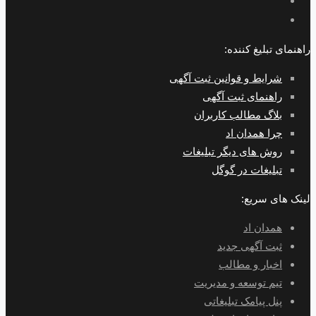
راهنمای تبلیغ کننده:
شرایط و قوانین ثبت آگهی
راهنمای ثبت آگهی
بلاگ مطالب کاربران
چرا همدان اد
روش های دیگر تبلیغات
تبلیغات در گوگل
لینک های سریع:
همدان اد
ثبت آگهی جدید
اخبار و مطالب
تیم توسعه و مدیریت
پنل پیامک تبلیغاتی