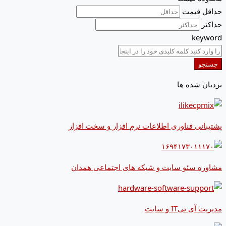
حداقل قیمت
حداکثر
keyword
جستجو
نردبان شده ها
پشتیبانی فناوری اطلاعات نرم افزار و سخت افزار
مشاوره سئو سایت و شبکه های اجتماعی همدان
مدیریت آی تیIT و سایت