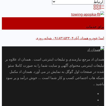
اضافه کردن به علاقه مندی ها
برای خدمات
امدا خودرو همدان آبان۰۹۱۸۳۱۵۴۴۰۴ شبانه روزی
همدان اد مرجع نیازمندی و تبلیغات اینترنتی است . همدان اد علاوه بر
تبلیغات اینترنتی محتوای آگهی و سایت شما را به صورت کاملا سئو
شده در صفحات اول گوگل به نمایش در می آورد. همدان اد مکمل
شبکه هاب اجتماعی کسب و کار شما است ... خوش درآمد و پر سود
باشید ..