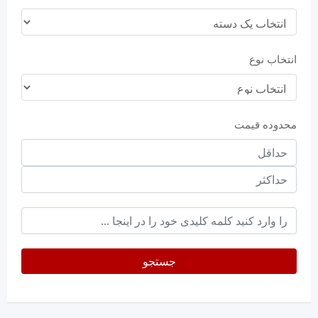
انتخاب نوع
محدوده قیمت
حداقل
قیمت
حداکثر
keyword
جستجو