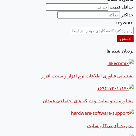
حداقل قیمت
حداکثر
keyword
جستجو
نردبان شده ها
پشتیبانی فناوری اطلاعات نرم افزار و سخت افزار
مشاوره سئو سایت و شبکه های اجتماعی همدان
مدیریت آی تیIT و سایت