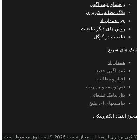
راهنمای ثبت آگهی
بلاگ مطالب کاربران
چرا همدان اد
روش های دیگر تبلیغات
تبلیغات در گوگل
لینک های سریع:
همدان اد
ثبت آگهی جدید
اخبار و مطالب
تیم توسعه و مدیریت
پنل پیامک تبلیغاتی
نیامندیهای ای تبلیغ
مجوز اینماد الکترونیکی
© کپی برداری از مطالب مجاز نیست 2026. کلیه حقوق محفوظ است