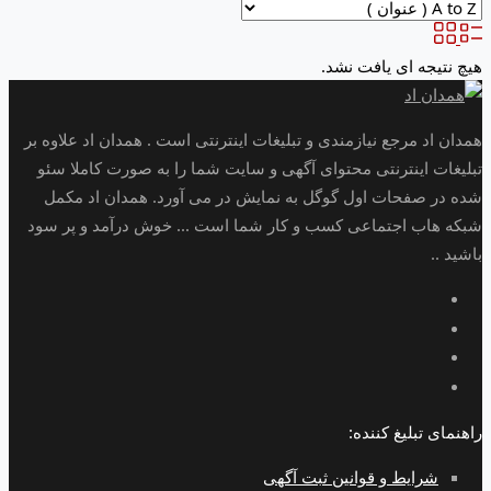
هیچ نتیجه ای یافت نشد.
همدان اد مرجع نیازمندی و تبلیغات اینترنتی است . همدان اد علاوه بر
تبلیغات اینترنتی محتوای آگهی و سایت شما را به صورت کاملا سئو
شده در صفحات اول گوگل به نمایش در می آورد. همدان اد مکمل
شبکه هاب اجتماعی کسب و کار شما است ... خوش درآمد و پر سود
باشید ..
راهنمای تبلیغ کننده:
شرایط و قوانین ثبت آگهی