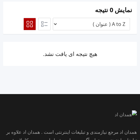
نمایش 0 نتیجه
هیچ نتیجه ای یافت نشد.
همدان اد مرجع نیازمندی و تبلیغات اینترنتی است . همدان اد علاوه بر