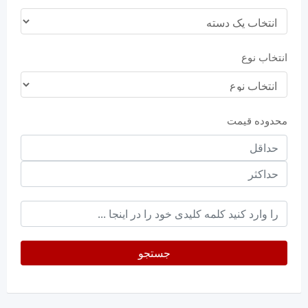
انتخاب نوع
محدوده قیمت
حداقل
قیمت
حداکثر
keyword
جستجو