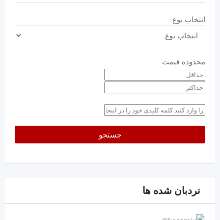
انتخاب نوع
محدوده قیمت
حداقل
قیمت
حداکثر
keyword
جستجو
نردبان شده ها