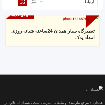
برای خدمات
تعمیرگاه سیار همدان 24ساعته شبانه روزی
امداد یدک
همدان اد مرجع نیازمندی و تبلیغات اینترنتی است . همدان اد علاوه بر