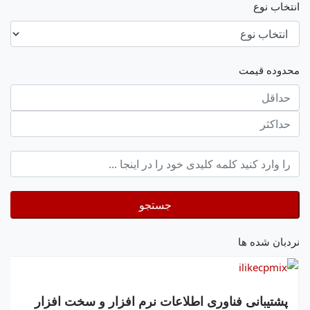
انتخاب نوع
محدوده قیمت
حداقل
قیمت
حداکثر
keyword
جستجو
نردبان شده ها
پشتیبانی فناوری اطلاعات نرم افزار و سخت افزار