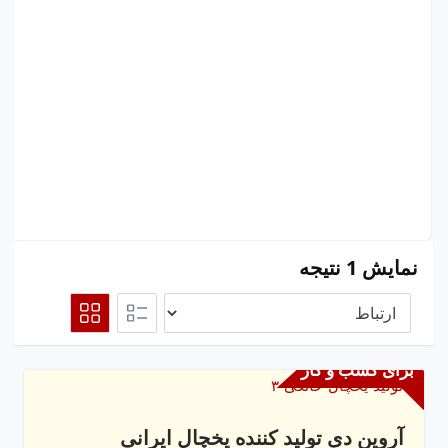
نمایش 1 نتیجه
برای کسب و کار
آروین دی تولید کننده یخچال ایرانی