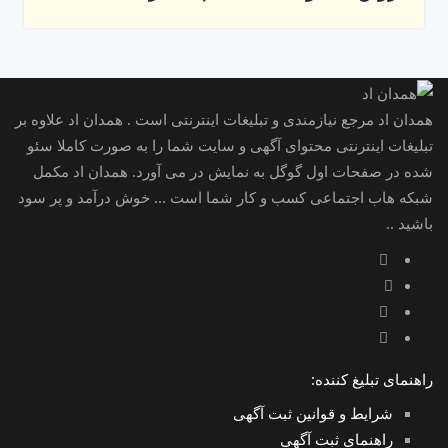
همدان اد مرجع نیازمندی و تبلیغات اینترنتی است . همدان اد علاوه بر
تبلیغات اینترنتی محتوای آگهی و سایت شما را به صورت کاملا سئو
شده در صفحات اول گوگل به نمایش در می آورد. همدان اد مکمل
شبکه هاب اجتماعی کسب و کار شما است ... خوش درآمد و پر سود
باشید ..
راهنمای تبلیغ کننده:
شرایط و قوانین ثبت آگهی
راهنمای ثبت آگهی