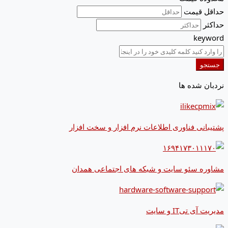
حداقل قیمت
حداکثر
keyword
جستجو
نردبان شده ها
پشتیبانی فناوری اطلاعات نرم افزار و سخت افزار
مشاوره سئو سایت و شبکه های اجتماعی همدان
مدیریت آی تیIT و سایت