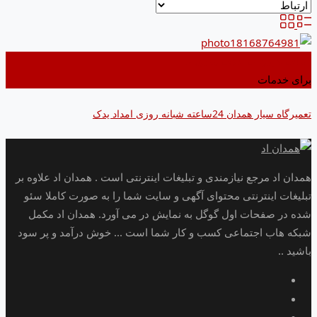
اضافه کردن به علاقه مندی ها
برای خدمات
تعمیرگاه سیار همدان 24ساعته شبانه روزی امداد یدک
همدان اد مرجع نیازمندی و تبلیغات اینترنتی است . همدان اد علاوه بر
تبلیغات اینترنتی محتوای آگهی و سایت شما را به صورت کاملا سئو
شده در صفحات اول گوگل به نمایش در می آورد. همدان اد مکمل
شبکه هاب اجتماعی کسب و کار شما است ... خوش درآمد و پر سود
باشید ..