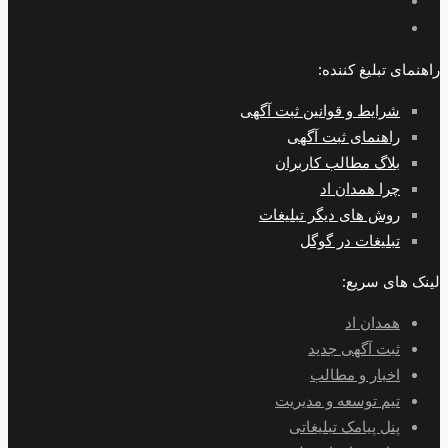
راهنمای تبلیغ کننده:
شرایط و قوانین ثبت آگهی
راهنمای ثبت آگهی
بلاگ مطالب کاربران
چرا همدان اد
روش های دیگر تبلیغات
تبلیغات در گوگل
لینک های سریع:
همدان اد
ثبت آگهی جدید
اخبار و مطالب
تیم توسعه و مدیریت
پنل پیامک تبلیغاتی