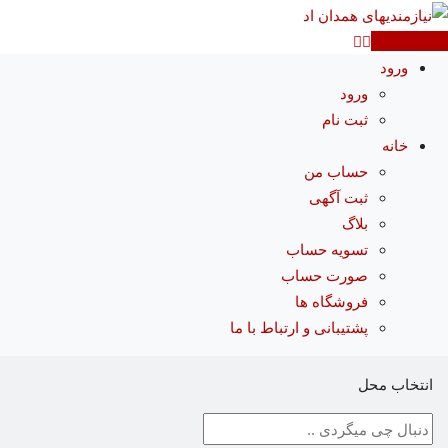
رش
ه
آگهی جدید
حتوا
ورود
ورود
ثبت نام
خانه
حساب من
ثبت آگهی
بلاگ
تسویه حساب
صورت حساب
فروشگاه ها
پشتیبانی و ارتباط با ما
انتخاب محل