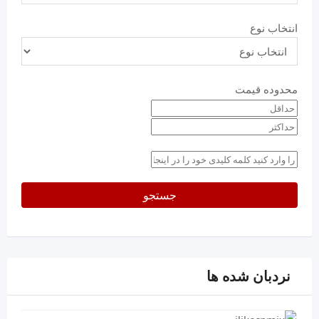
انتخاب نوع
محدوده قیمت
حداقل
قیمت
حداکثر
keyword
جستجو
نردبان شده ها