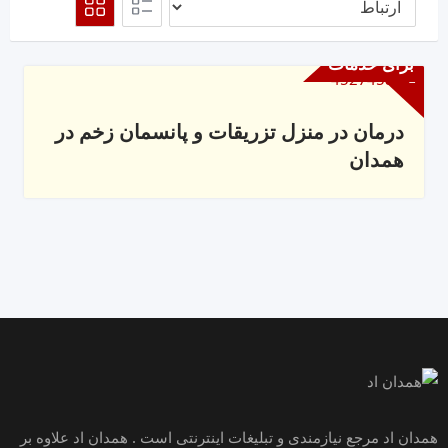
برای خدمات
درمان در منزل تزریقات و پانسمان زخم در
همدان
همدان اد مرجع نیازمندی و تبلیغات اینترنتی است . همدان اد علاوه بر