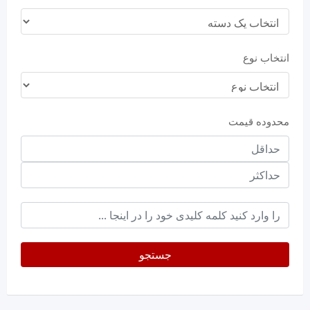
انتخاب نوع
محدوده قیمت
حداقل
قیمت
حداکثر
keyword
جستجو