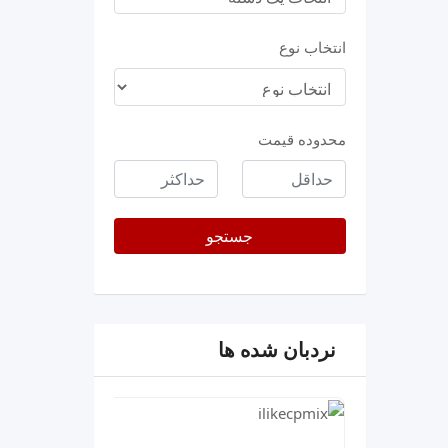
انتخاب نوع
محدوده قیمت
حداقل
حداکثر
قیمت
جستجو
نردبان شده ها