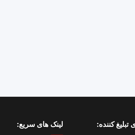
فزار
 تبلیغ کننده:
لینک های سریع: