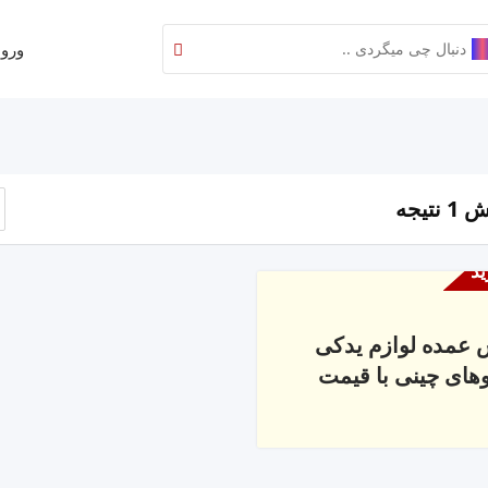
ورود
نتیجه
ید
عمده لوازم یدکی
های چینی با قیمت