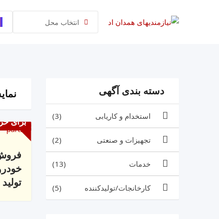
رش
ه
انتخاب محل
حتوا
دسته بندی آگهی
نمایش 1 
استخدام و کاریابی
(3)
برای خر
تجهیزات و صنعتی
(2)
فروش 
خدمات
(13)
خودرو
تولید
کارخانجات/تولیدکننده
(5)