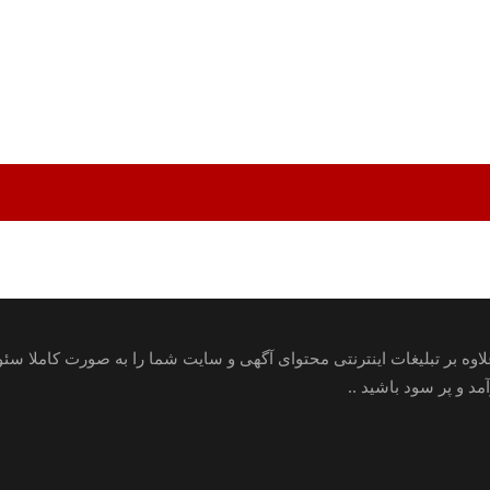
علاوه بر تبلیغات اینترنتی محتوای آگهی و سایت شما را به صورت کاملا س
 و پر سود باشید ..