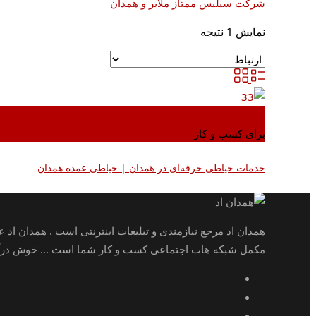
شرکت سیلیس ممتاز ملایر و همدان
نمایش 1 نتیجه
اضافه کردن به علاقه مندی ها
برای کسب و کار
خدمات خیاطی حرفه‌ای در همدان | خیاطی عمده همدان
همدان اد مرجع نیازمندی و تبلیغات اینترنتی است . همدان اد 
مکمل شبکه هاب اجتماعی کسب و کار شما است ... خوش درآمد