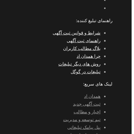
راهنمای تبلیغ کننده:
شرایط و قوانین ثبت آگهی
راهنمای ثبت آگهی
بلاگ مطالب کاربران
چرا همدان اد
روش های دیگر تبلیغات
تبلیغات در گوگل
لینک های سریع:
همدان اد
ثبت آگهی جدید
اخبار و مطالب
تیم توسعه و مدیریت
پنل پیامک تبلیغاتی