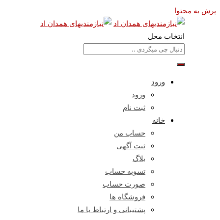
پرش به محتوا
انتخاب محل
ورود
ورود
ثبت نام
خانه
حساب من
ثبت آگهی
بلاگ
تسویه حساب
صورت حساب
فروشگاه ها
پشتیبانی و ارتباط با ما