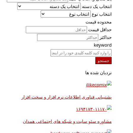
انتخاب یک دسته
انتخاب نوع
محدوده قیمت
حداقل قیمت
حداکثر
keyword
جستجو
نردبان شده ها
پشتیبانی فناوری اطلاعات نرم افزار و سخت افزار
مشاوره سئو سایت و شبکه های اجتماعی همدان