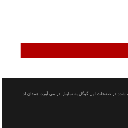
ئو شده در صفحات اول گوگل به نمایش در می آورد. همدان اد