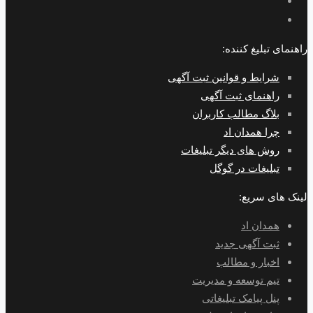
راهنمای تبلیغ کننده:
شرایط و قوانین ثبت آگهی
راهنمای ثبت آگهی
بلاگ مطالب کاربران
چرا همدان اد
روش های دیگر تبلیغات
تبلیغات در گوگل
لینک های سریع:
همدان اد
ثبت آگهی جدید
اخبار و مطالب
تیم توسعه و مدیریت
پنل پیامک تبلیغاتی