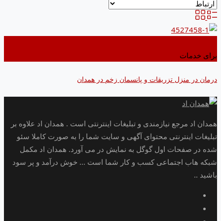
اضافه کردن به علاقه مندی ها
برای خدمات
درمان در منزل تزریقات و پانسمان زخم در همدان
همدان اد مرجع نیازمندی و تبلیغات اینترنتی است . همدان اد علاوه بر
تبلیغات اینترنتی محتوای آگهی و سایت شما را به صورت کاملا سئو
شده در صفحات اول گوگل به نمایش در می آورد. همدان اد مکمل
شبکه هاب اجتماعی کسب و کار شما است ... خوش درآمد و پر سود
باشید ..