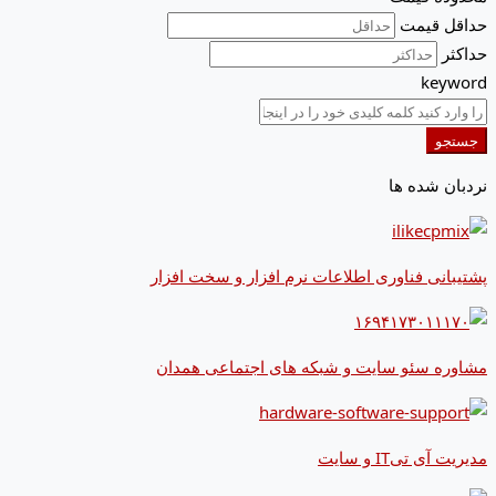
حداقل قیمت
حداکثر
keyword
جستجو
نردبان شده ها
پشتیبانی فناوری اطلاعات نرم افزار و سخت افزار
مشاوره سئو سایت و شبکه های اجتماعی همدان
مدیریت آی تیIT و سایت