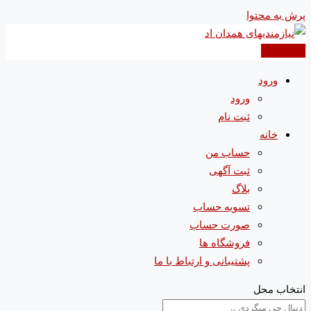
پرش به محتوا
آگهی جدید
ورود
ورود
ثبت نام
خانه
حساب من
ثبت آگهی
بلاگ
تسویه حساب
صورت حساب
فروشگاه ها
پشتیبانی و ارتباط با ما
انتخاب محل