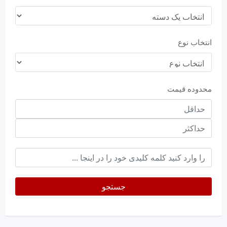
انتخاب نوع
محدوده قیمت
حداقل
قیمت
حداکثر
keyword
جستجو