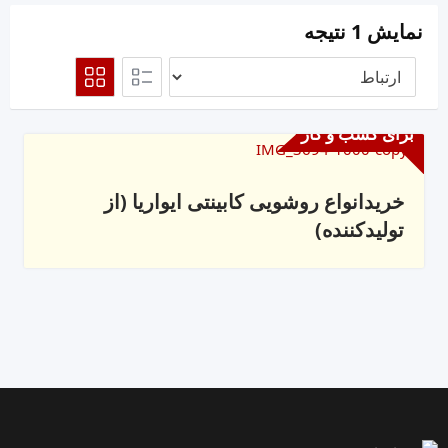
نمایش 1 نتیجه
برای کسب و کار
خریدانواع روشویی کابینتی ایواریا (از
تولیدکننده)