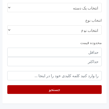
انتخاب نوع
محدوده قیمت
حداقل
قیمت
حداکثر
keyword
جستجو