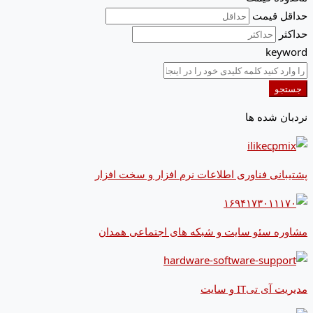
حداقل قیمت
حداکثر
keyword
جستجو
نردبان شده ها
پشتیبانی فناوری اطلاعات نرم افزار و سخت افزار
مشاوره سئو سایت و شبکه های اجتماعی همدان
مدیریت آی تیIT و سایت