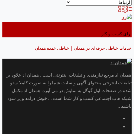
اضافه کردن به علاقه مندی ها
برای کسب و کار
خدمات خیاطی حرفه‌ای در همدان | خیاطی عمده همدان
همدان اد مرجع نیازمندی و تبلیغات اینترنتی است . همدان اد علاوه بر
تبلیغات اینترنتی محتوای آگهی و سایت شما را به صورت کاملا سئو
شده در صفحات اول گوگل به نمایش در می آورد. همدان اد مکمل
شبکه هاب اجتماعی کسب و کار شما است ... خوش درآمد و پر سود
باشید ..