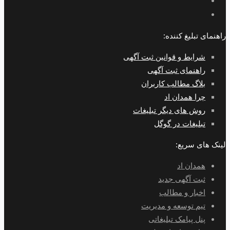
راهنمای تبلیغ کننده:
شرایط و قوانین ثبت آگهی
راهنمای ثبت آگهی
بلاگ مطالب کاربران
چرا همدان اد
روش های دیگر تبلیغات
تبلیغات در گوگل
لینک های سریع:
همدان اد
ثبت آگهی جدید
اخبار و مطالب
تیم توسعه و مدیریت
پنل پیامک تبلیغاتی