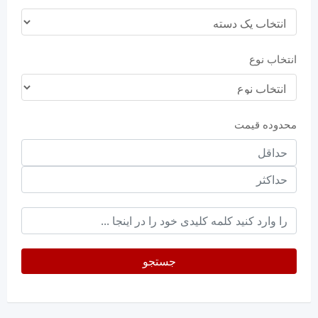
انتخاب نوع
محدوده قیمت
حداقل
قیمت
حداکثر
keyword
جستجو