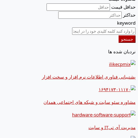
حداقل قیمت
حداکثر
keyword
جستجو
نردبان شده ها
پشتیبانی فناوری اطلاعات نرم افزار و سخت افزار
مشاوره سئو سایت و شبکه های اجتماعی همدان
مدیریت آی تیIT و سایت