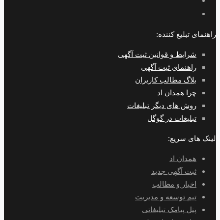
راهنمای تبلیغ کننده:
شرایط و قوانین ثبت آگهی
راهنمای ثبت آگهی
بلاگ مطالب کاربران
چرا همدان اد
روش های دیگر تبلیغات
تبلیغات در گوگل
لینک های سریع:
همدان اد
ثبت آگهی جدید
اخبار و مطالب
تیم توسعه و مدیریت
پنل پیامک تبلیغاتی