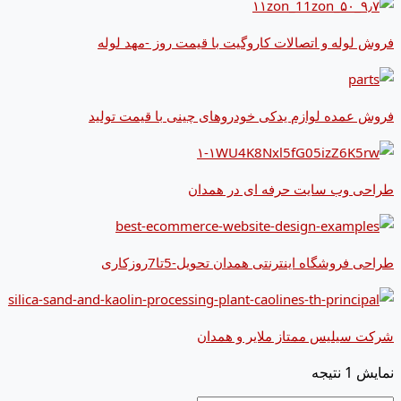
فروش لوله و اتصالات کاروگیت با قیمت روز -مهد لوله
فروش عمده لوازم یدکی خودروهای چینی با قیمت تولید
طراحی وب سایت حرفه ای در همدان
طراحی فروشگاه اینترنتی همدان تحویل-5تا7روزکاری
شرکت سیلیس ممتاز ملایر و همدان
نمایش 1 نتیجه