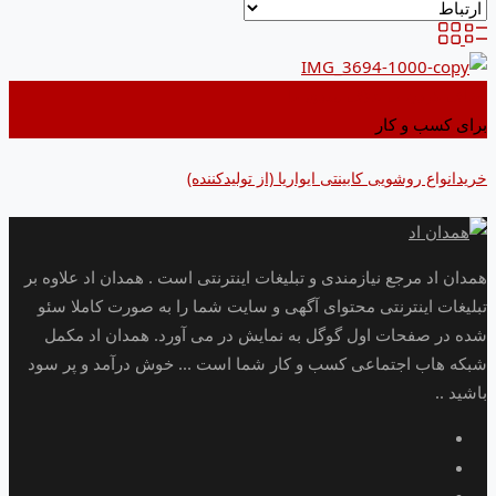
اضافه کردن به علاقه مندی ها
برای کسب و کار
خریدانواع روشویی کابینتی ایواریا (از تولیدکننده)
همدان اد مرجع نیازمندی و تبلیغات اینترنتی است . همدان اد علاوه بر
تبلیغات اینترنتی محتوای آگهی و سایت شما را به صورت کاملا سئو
شده در صفحات اول گوگل به نمایش در می آورد. همدان اد مکمل
شبکه هاب اجتماعی کسب و کار شما است ... خوش درآمد و پر سود
باشید ..