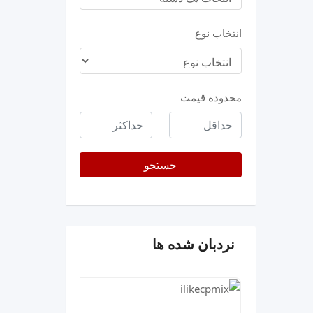
انتخاب نوع
محدوده قیمت
حداقل
حداکثر
قیمت
جستجو
نردبان شده ها