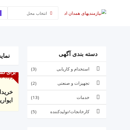
رش
ه
انتخاب محل
حتوا
دسته بندی آگهی
نمایش 1 
استخدام و کاریابی
(3)
برای کس
تجهیزات و صنعتی
(2)
خریدا
خدمات
(13)
ایواری
کارخانجات/تولیدکننده
(5)