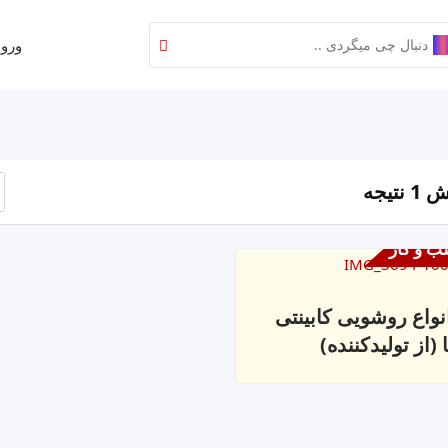
ورود
نتیجه
ب و کار
نواع روشویی کابینتی
ا (از تولیدکننده)