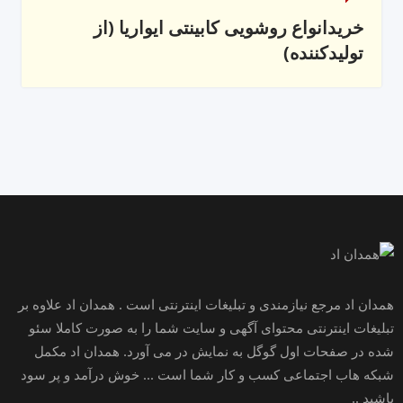
خریدانواع روشویی کابینتی ایواریا (از
تولیدکننده)
همدان اد مرجع نیازمندی و تبلیغات اینترنتی است . همدان اد علاوه بر
تبلیغات اینترنتی محتوای آگهی و سایت شما را به صورت کاملا سئو
شده در صفحات اول گوگل به نمایش در می آورد. همدان اد مکمل
شبکه هاب اجتماعی کسب و کار شما است ... خوش درآمد و پر سود
باشید ..