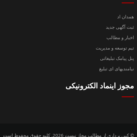
همدان اد
ثبت آگهی جدید
اخبار و مطالب
تیم توسعه و مدیریت
پنل پیامک تبلیغاتی
نیامندیهای ای تبلیغ
مجوز اینماد الکترونیکی
© کپی برداری از مطالب مجاز نیست 2026. کلیه حقوق محفوظ است