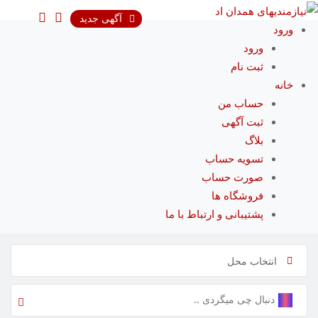
رش
آگهی جدید
ه
ورود
حتوا
ورود
ثبت نام
خانه
حساب من
ثبت آگهی
بلاگ
تسویه حساب
صورت حساب
فروشگاه ها
پشتیبانی و ارتباط با ما
انتخاب محل