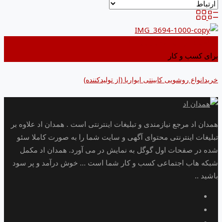
اضافه کردن به علاقه مندی ها
برای کسب و کار
خریدانواع روشویی کابینتی ایواریا (از تولیدکننده)
همدان اد مرجع نیازمندی و تبلیغات اینترنتی است . همدان اد علاوه بر
تبلیغات اینترنتی محتوای آگهی و سایت شما را به صورت کاملا سئو
شده در صفحات اول گوگل به نمایش در می آورد. همدان اد مکمل
شبکه هاب اجتماعی کسب و کار شما است ... خوش درآمد و پر سود
باشید ..