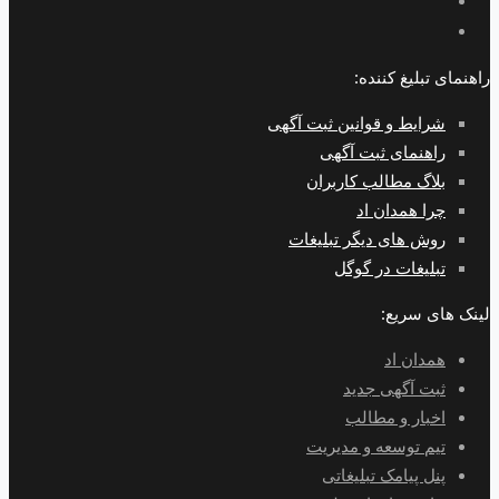
راهنمای تبلیغ کننده:
شرایط و قوانین ثبت آگهی
راهنمای ثبت آگهی
بلاگ مطالب کاربران
چرا همدان اد
روش های دیگر تبلیغات
تبلیغات در گوگل
لینک های سریع:
همدان اد
ثبت آگهی جدید
اخبار و مطالب
تیم توسعه و مدیریت
پنل پیامک تبلیغاتی