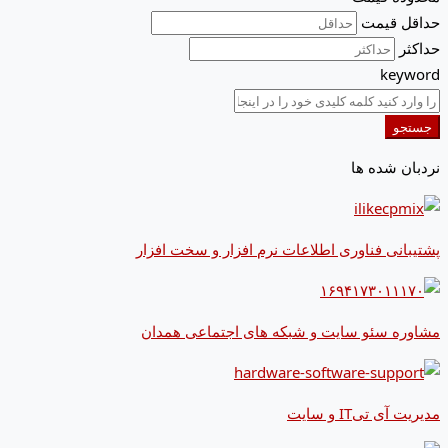
حداقل قیمت
حداکثر
keyword
جستجو
نردبان شده ها
پشتیبانی فناوری اطلاعات نرم افزار و سخت افزار
مشاوره سئو سایت و شبکه های اجتماعی همدان
مدیریت آی تیIT و سایت