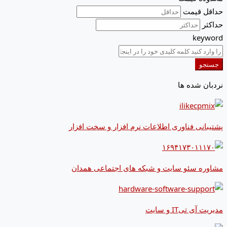
حداقل قیمت
حداکثر
keyword
جستجو
نردبان شده ها
پشتیبانی فناوری اطلاعات نرم افزار و سخت افزار
مشاوره سئو سایت و شبکه های اجتماعی همدان
مدیریت آی تیIT و سایت