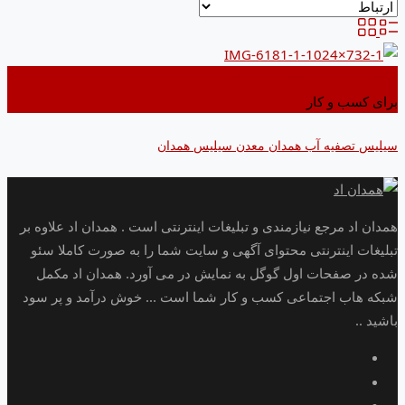
اضافه کردن به علاقه مندی ها
برای کسب و کار
سیلیس تصفیه آب همدان معدن سیلیس همدان
همدان اد مرجع نیازمندی و تبلیغات اینترنتی است . همدان اد علاوه بر
تبلیغات اینترنتی محتوای آگهی و سایت شما را به صورت کاملا سئو
شده در صفحات اول گوگل به نمایش در می آورد. همدان اد مکمل
شبکه هاب اجتماعی کسب و کار شما است ... خوش درآمد و پر سود
باشید ..