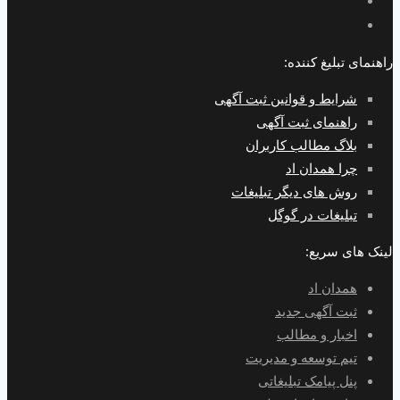
راهنمای تبلیغ کننده:
شرایط و قوانین ثبت آگهی
راهنمای ثبت آگهی
بلاگ مطالب کاربران
چرا همدان اد
روش های دیگر تبلیغات
تبلیغات در گوگل
لینک های سریع:
همدان اد
ثبت آگهی جدید
اخبار و مطالب
تیم توسعه و مدیریت
پنل پیامک تبلیغاتی